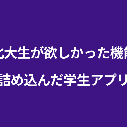
北大生が欲しかった機
詰め込んだ学生アプ