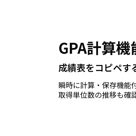
GPA計算機
成績表をコピペす
瞬時に計算・保存機能
取得単位数の推移も確