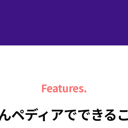
Features.
んペディアでできる